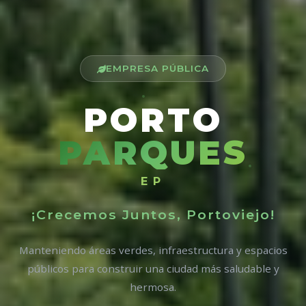
EMPRESA PÚBLICA
PORTO
PARQUES
EP
¡Crecemos Juntos, Portoviejo!
Manteniendo áreas verdes, infraestructura y espacios
públicos para construir una ciudad más saludable y
hermosa.