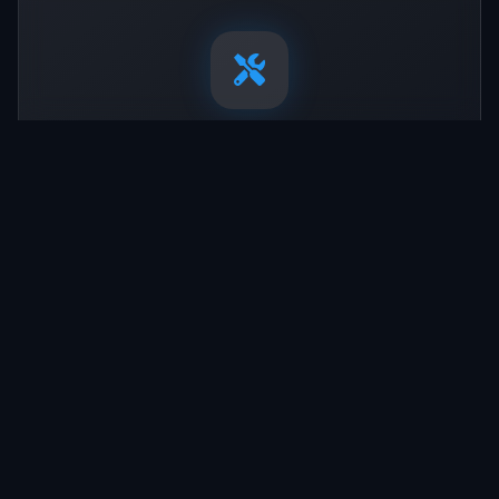
Infraestructura
Pintura de juegos infantiles, soldadura,
sistemas de riego y mantenimiento de
mobiliario urbano en parques y plazas.
Más información